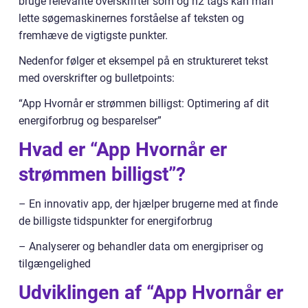
bruge relevante overskrifter som og h2 tags kan man
lette søgemaskinernes forståelse af teksten og
fremhæve de vigtigste punkter.
Nedenfor følger et eksempel på en struktureret tekst
med overskrifter og bulletpoints:
“App Hvornår er strømmen billigst: Optimering af dit
energiforbrug og besparelser”
Hvad er “App Hvornår er
strømmen billigst”?
– En innovativ app, der hjælper brugerne med at finde
de billigste tidspunkter for energiforbrug
– Analyserer og behandler data om energipriser og
tilgængelighed
Udviklingen af “App Hvornår er