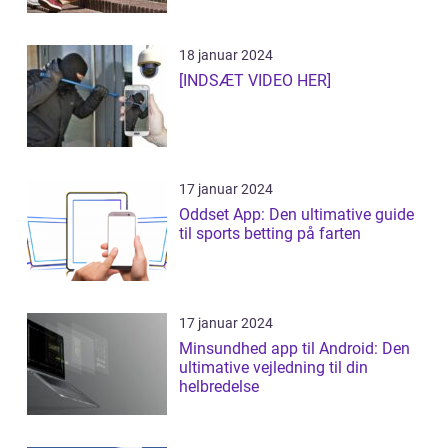
18 januar 2024
[INDSÆT VIDEO HER]
17 januar 2024
Oddset App: Den ultimative guide
til sports betting på farten
17 januar 2024
Minsundhed app til Android: Den
ultimative vejledning til din
helbredelse