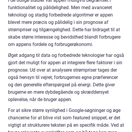
I de tidlige stadier var appen muligvis begrænset i
funktionalitet og pålidelighed. Men med avanceret
teknologi og stadig forbedrede algoritmer er appen
blevet mere præcis og pålidelig i sin prognose af
strømpriser og tilgængelighed. Dette har bidraget til at
skabe større interesse og bevidsthed blandt forbrugere
om appens fordele og forbrugerøkonomi.
Øget adgang til data og forbedrede teknologier har også
gjort det muligt for appen at integrere flere faktorer i sin
prognose. Ud over at analysere strømpriser tages der
også hensyn til vejret, forbrugernes egne præferencer
og den generelle efterspørgsel på energi. Dette giver
brugerne en mere dybdegående og skræddersyet
oplevelse, når de bruger appen.
For at sikre større synlighed i Google-søgninger og øge
chancerne for at blive vist som featured snippet, er det
vigtigt at strukturere teksten på en specifik måde. Ved at