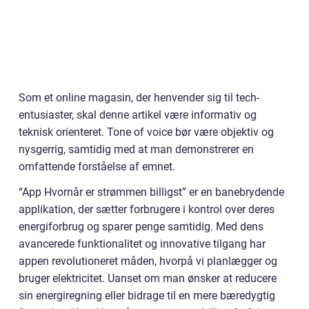
Som et online magasin, der henvender sig til tech-
entusiaster, skal denne artikel være informativ og
teknisk orienteret. Tone of voice bør være objektiv og
nysgerrig, samtidig med at man demonstrerer en
omfattende forståelse af emnet.
“App Hvornår er strømmen billigst” er en banebrydende
applikation, der sætter forbrugere i kontrol over deres
energiforbrug og sparer penge samtidig. Med dens
avancerede funktionalitet og innovative tilgang har
appen revolutioneret måden, hvorpå vi planlægger og
bruger elektricitet. Uanset om man ønsker at reducere
sin energiregning eller bidrage til en mere bæredygtig