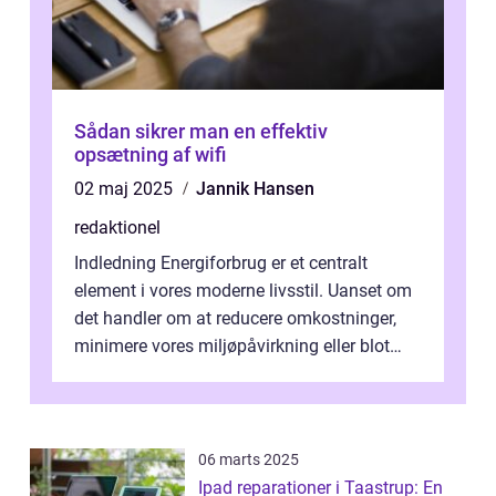
Sådan sikrer man en effektiv
opsætning af wifi
02 maj 2025
Jannik Hansen
redaktionel
Indledning Energiforbrug er et centralt
element i vores moderne livsstil. Uanset om
det handler om at reducere omkostninger,
minimere vores miljøpåvirkning eller blot
optimere vores daglige rutiner, e...
06 marts 2025
Ipad reparationer i Taastrup: En