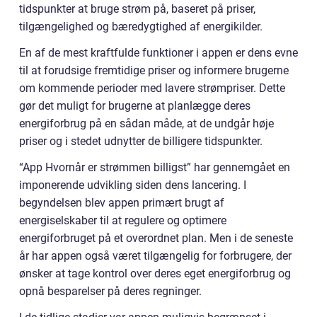
tidspunkter at bruge strøm på, baseret på priser,
tilgængelighed og bæredygtighed af energikilder.
En af de mest kraftfulde funktioner i appen er dens evne
til at forudsige fremtidige priser og informere brugerne
om kommende perioder med lavere strømpriser. Dette
gør det muligt for brugerne at planlægge deres
energiforbrug på en sådan måde, at de undgår høje
priser og i stedet udnytter de billigere tidspunkter.
“App Hvornår er strømmen billigst” har gennemgået en
imponerende udvikling siden dens lancering. I
begyndelsen blev appen primært brugt af
energiselskaber til at regulere og optimere
energiforbruget på et overordnet plan. Men i de seneste
år har appen også været tilgængelig for forbrugere, der
ønsker at tage kontrol over deres eget energiforbrug og
opnå besparelser på deres regninger.