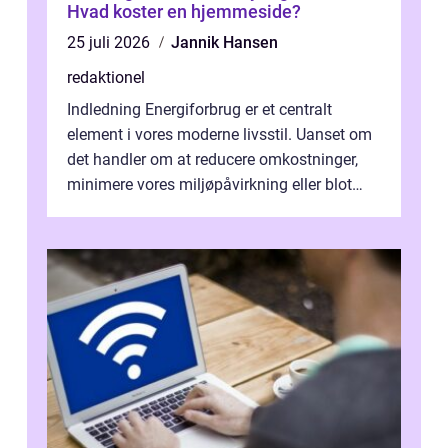
Hvad koster en hjemmeside?
25 juli 2026
Jannik Hansen
redaktionel
Indledning Energiforbrug er et centralt
element i vores moderne livsstil. Uanset om
det handler om at reducere omkostninger,
minimere vores miljøpåvirkning eller blot
optimere vores daglige rutiner, e...