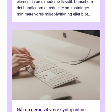
element i vores moderne livsstil. Uanset om
det handler om at reducere omkostninger,
minimere vores miljøpåvirkning eller blot
optimere vores daglige rutiner, e...
Når du gerne vil være synlig online.