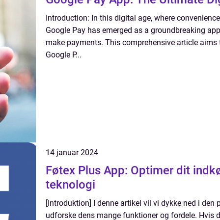
Introduction: In this digital age, where convenienc
Google Pay has emerged as a groundbreaking app 
make payments. This comprehensive article aims t
Google P...
14 januar 2024
Føtex Plus App: Optimer dit ind
teknologi
[Introduktion] I denne artikel vil vi dykke ned i d
udforske dens mange funktioner og fordele. Hvis du 