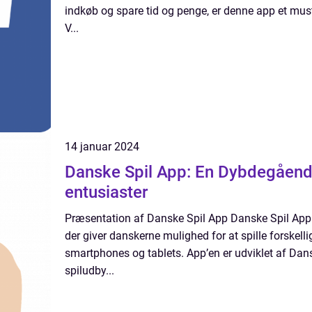
indkøb og spare tid og penge, er denne app et must
V...
14 januar 2024
Danske Spil App: En Dybdegående
entusiaster
Præsentation af Danske Spil App Danske Spil App 
der giver danskerne mulighed for at spille forskelli
smartphones og tablets. App’en er udviklet af Da
spiludby...