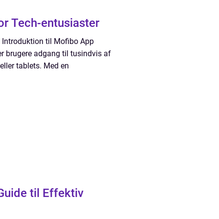
or Tech-entusiaster
Introduktion til Mofibo App
r brugere adgang til tusindvis af
ller tablets. Med en
uide til Effektiv