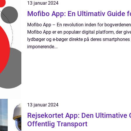
13 januar 2024
Mofibo App: En Ultimativ Guide f
Mofibo App – En revolution inden for bogverdenen 
Mofibo App er en populær digital platform, der give
lydbøger og e-bøger direkte på deres smartphones e
imponerende...
13 januar 2024
Rejsekortet App: Den Ultimative G
Offentlig Transport