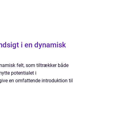
ndsigt i en dynamisk
namisk felt, som tiltrækker både
ytte potentialet i
 give en omfattende introduktion til