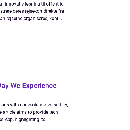
n innovativ løsning til offentlig
trere deres rejsekort direkte fra
 rejserne organiseres, kont...
 Way We Experience
s with convenience, versatility,
 article aims to provide tech
 App, highlighting its