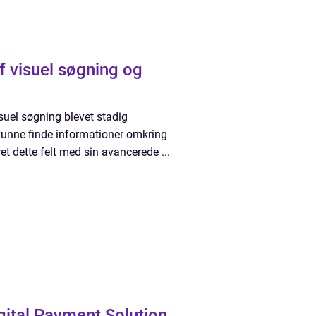
f visuel søgning og
isuel søgning blevet stadig
t kunne finde informationer omkring
et dette felt med sin avancerede ...
gital Payment Solution