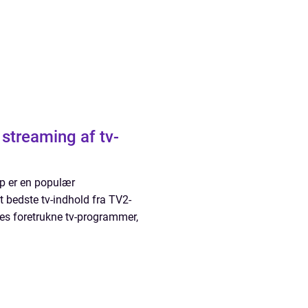
 streaming af tv-
p er en populær
t bedste tv-indhold fra TV2-
es foretrukne tv-programmer,