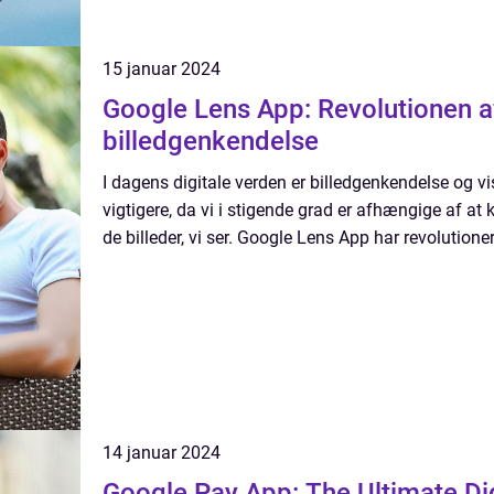
15 januar 2024
Google Lens App: Revolutionen a
billedgenkendelse
I dagens digitale verden er billedgenkendelse og v
vigtigere, da vi i stigende grad er afhængige af a
de billeder, vi ser. Google Lens App har revolutioner
14 januar 2024
Google Pay App: The Ultimate Di