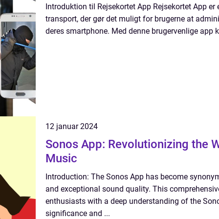
Introduktion til Rejsekortet App Rejsekortet App er e
transport, der gør det muligt for brugerne at adminis
deres smartphone. Med denne brugervenlige app kan
12 januar 2024
Sonos App: Revolutionizing the
Music
Introduction: The Sonos App has become synonymou
and exceptional sound quality. This comprehensive
enthusiasts with a deep understanding of the Sonos
significance and ...