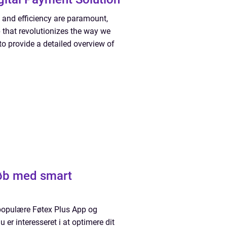
e and efficiency are paramount,
that revolutionizes the way we
o provide a detailed overview of
køb med smart
en populære Føtex Plus App og
er interesseret i at optimere dit