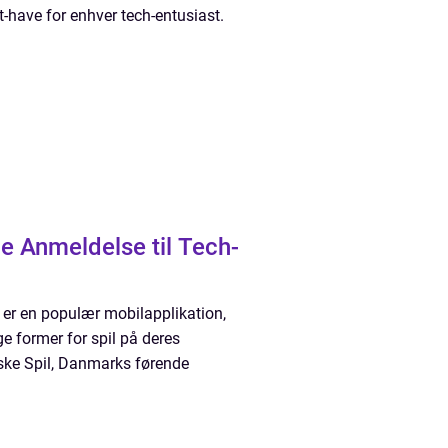
-have for enhver tech-entusiast.
 Anmeldelse til Tech-
er en populær mobilapplikation,
ge former for spil på deres
nske Spil, Danmarks førende