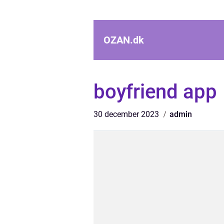
OZAN.
dk
boyfriend app
30 december 2023
admin