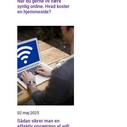
Når du gerne vil være
synlig online. Hvad koster
en hjemmeside?
02 maj 2025
Sådan sikrer man en
effektiv opsætning af wifi