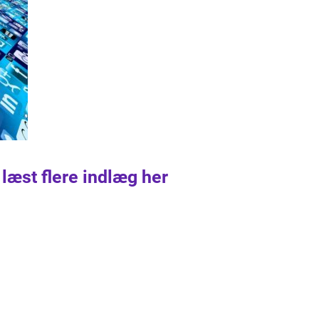
 læst flere indlæg her