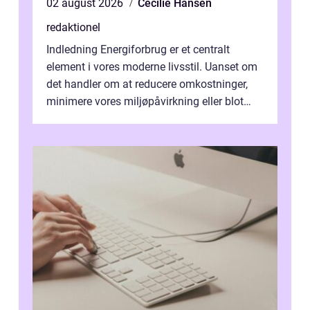
02 august 2026
Cecilie Hansen
redaktionel
Indledning Energiforbrug er et centralt
element i vores moderne livsstil. Uanset om
det handler om at reducere omkostninger,
minimere vores miljøpåvirkning eller blot
optimere vores daglige rutiner, e...