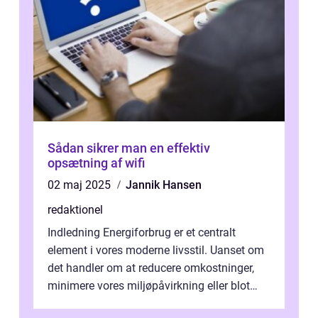
Sådan sikrer man en effektiv
opsætning af wifi
02 maj 2025
Jannik Hansen
redaktionel
Indledning Energiforbrug er et centralt
element i vores moderne livsstil. Uanset om
det handler om at reducere omkostninger,
minimere vores miljøpåvirkning eller blot
optimere vores daglige rutiner, e...