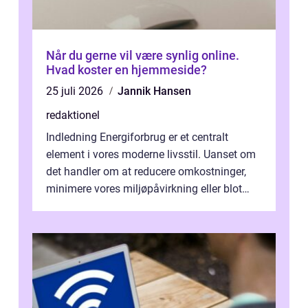
Når du gerne vil være synlig online.
Hvad koster en hjemmeside?
25 juli 2026
Jannik Hansen
redaktionel
Indledning Energiforbrug er et centralt
element i vores moderne livsstil. Uanset om
det handler om at reducere omkostninger,
minimere vores miljøpåvirkning eller blot
optimere vores daglige rutiner, e...