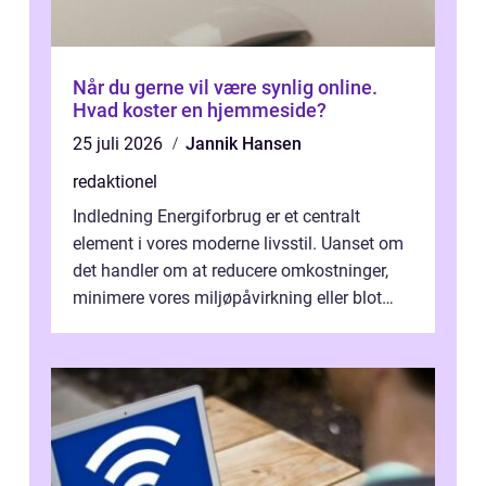
Når du gerne vil være synlig online.
Hvad koster en hjemmeside?
25 juli 2026
Jannik Hansen
redaktionel
Indledning Energiforbrug er et centralt
element i vores moderne livsstil. Uanset om
det handler om at reducere omkostninger,
minimere vores miljøpåvirkning eller blot
optimere vores daglige rutiner, e...