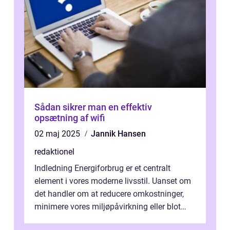
Sådan sikrer man en effektiv
opsætning af wifi
02 maj 2025
Jannik Hansen
redaktionel
Indledning Energiforbrug er et centralt
element i vores moderne livsstil. Uanset om
det handler om at reducere omkostninger,
minimere vores miljøpåvirkning eller blot
optimere vores daglige rutiner, e...