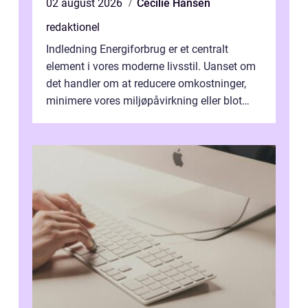
02 august 2026
Cecilie Hansen
redaktionel
Indledning Energiforbrug er et centralt
element i vores moderne livsstil. Uanset om
det handler om at reducere omkostninger,
minimere vores miljøpåvirkning eller blot
optimere vores daglige rutiner, e...