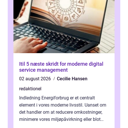
Itil 5 næste skridt for moderne digital
service management
02 august 2026
Cecilie Hansen
redaktionel
Indledning Energiforbrug er et centralt
element i vores moderne livsstil. Uanset om
det handler om at reducere omkostninger,
minimere vores miljøpåvirkning eller blot
optimere vores daglige rutiner, e...