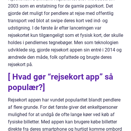
2003 som en erstatning for de gamle papirkort. Det
gjorde det muligt for pendlere at rejse med offentlig
transport ved blot at swipe deres kort ved ind- og
udstigning. I de første år efter lanceringen var
rejsekortet kun tilgængeligt som et fysisk kort, der skulle
holdes i pendlernes tegnebøger. Men som teknologien
udviklede sig, gjorde rejsekort appen sin entré i 2014 og
ændrede den måde, folk opfattede og brugte deres
rejsekort på.
[ Hvad gør “rejsekort app” så
populær?]
Rejsekort appen har vundet popularitet blandt pendlere
af flere grunde. For det første giver det enkeltpersoner
mulighed for at undgå de ofte lange køer ved køb af
fysiske billetter. Med appen kan brugere købe billetter
direkte fra deres smartphone og hurtigt komme ombord