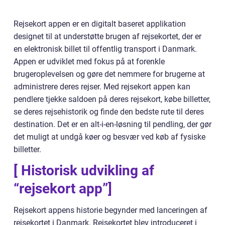
Rejsekort appen er en digitalt baseret applikation
designet til at understøtte brugen af rejsekortet, der er
en elektronisk billet til offentlig transport i Danmark.
Appen er udviklet med fokus på at forenkle
brugeroplevelsen og gøre det nemmere for brugerne at
administrere deres rejser. Med rejsekort appen kan
pendlere tjekke saldoen på deres rejsekort, købe billetter,
se deres rejsehistorik og finde den bedste rute til deres
destination. Det er en alt-i-en-løsning til pendling, der gør
det muligt at undgå køer og besvær ved køb af fysiske
billetter.
[ Historisk udvikling af
“rejsekort app”]
Rejsekort appens historie begynder med lanceringen af
rejsekortet i Danmark. Rejsekortet blev introduceret i