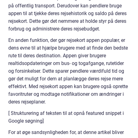
på offentlig transport. Derudover kan pendlere bruge
appen til at tjekke deres rejsehistorik og saldo på deres
rejsekort. Dette gør det nemmere at holde styr på deres
forbrug og administrere deres rejsebudget.
En anden funktion, der gør rejsekort appen populær, er
dens evne til at hjælpe brugere med at finde den bedste
rute til deres destination. Appen giver brugere
realtidsopdateringer om bus- og togafgange, rutetider
og forsinkelser. Dette sparer pendlere værdifuld tid og
gør det muligt for dem at planlægge deres rejse mere
effektivt. Med rejsekort appen kan brugere også oprette
favoritruter og modtage notifikationer om ændringer i
deres rejseplaner.
[ Strukturering af teksten til at opnå featured snippet i
Google søgning]
For at øge sandsynligheden for, at denne artikel bliver