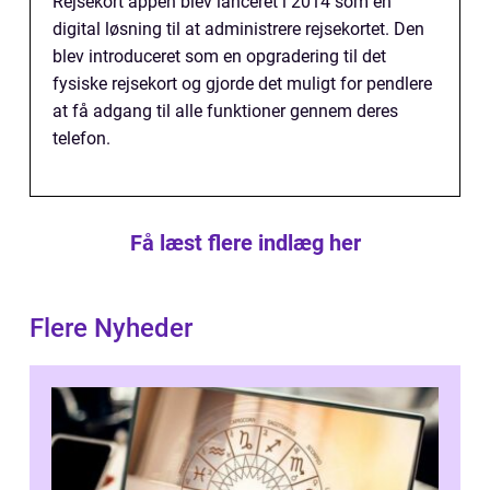
Rejsekort appen blev lanceret i 2014 som en
digital løsning til at administrere rejsekortet. Den
blev introduceret som en opgradering til det
fysiske rejsekort og gjorde det muligt for pendlere
at få adgang til alle funktioner gennem deres
telefon.
Få læst flere indlæg her
Flere Nyheder