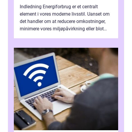
Indledning Energiforbrug er et centralt
element i vores moderne livsstil. Uanset om
det handler om at reducere omkostninger,
minimere vores miljøpåvirkning eller blot
optimere vores daglige rutiner, e...