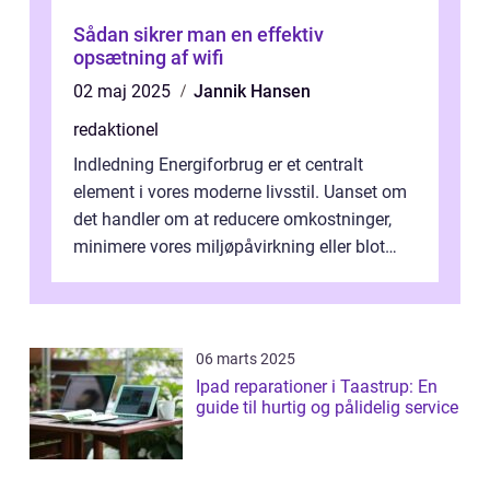
Sådan sikrer man en effektiv
opsætning af wifi
02 maj 2025
Jannik Hansen
redaktionel
Indledning Energiforbrug er et centralt
element i vores moderne livsstil. Uanset om
det handler om at reducere omkostninger,
minimere vores miljøpåvirkning eller blot
optimere vores daglige rutiner, e...
06 marts 2025
Ipad reparationer i Taastrup: En
guide til hurtig og pålidelig service