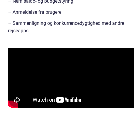
– Nem saldo- og budgetstyring
– Anmeldelse fra brugere
– Sammenligning og konkurrencedygtighed med andre
rejseapps