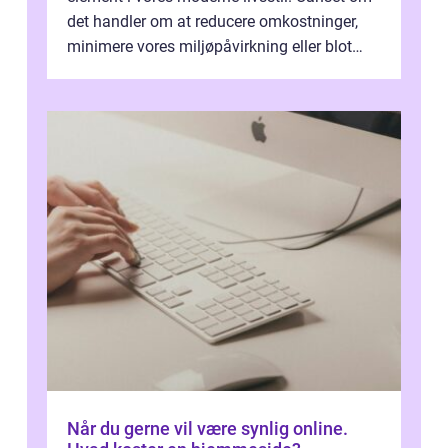
det handler om at reducere omkostninger,
minimere vores miljøpåvirkning eller blot
optimere vores daglige rutiner, e...
Når du gerne vil være synlig online.