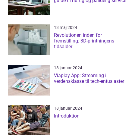
guide til hurtig og pålidelig service
13 maj 2024
Revolutionen inden for
fremstilling: 3D-printningens
tidsalder
18 januar 2024
Viaplay App: Streaming i
verdensklasse til tech-entusiaster
18 januar 2024
Introduktion