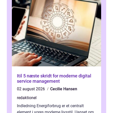
Itil 5 næste skridt for moderne digital
service management
02 august 2026
Cecilie Hansen
redaktionel
Indledning Energiforbrug er et centralt
element i vores moderne livsstil. Uanset om