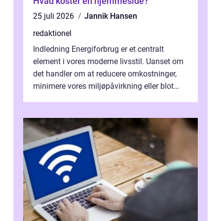
Hvad koster en hjemmeside?
25 juli 2026
Jannik Hansen
redaktionel
Indledning Energiforbrug er et centralt
element i vores moderne livsstil. Uanset om
det handler om at reducere omkostninger,
minimere vores miljøpåvirkning eller blot
optimere vores daglige rutiner, e...