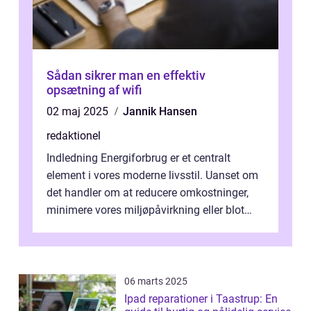
Sådan sikrer man en effektiv
opsætning af wifi
02 maj 2025
Jannik Hansen
redaktionel
Indledning Energiforbrug er et centralt
element i vores moderne livsstil. Uanset om
det handler om at reducere omkostninger,
minimere vores miljøpåvirkning eller blot
optimere vores daglige rutiner, e...
06 marts 2025
Ipad reparationer i Taastrup: En