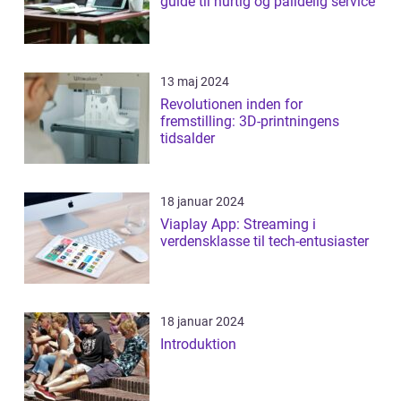
guide til hurtig og pålidelig service
13 maj 2024
Revolutionen inden for
fremstilling: 3D-printningens
tidsalder
18 januar 2024
Viaplay App: Streaming i
verdensklasse til tech-entusiaster
18 januar 2024
Introduktion