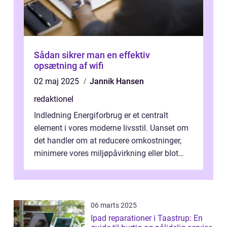
Sådan sikrer man en effektiv
opsætning af wifi
02 maj 2025
Jannik Hansen
redaktionel
Indledning Energiforbrug er et centralt
element i vores moderne livsstil. Uanset om
det handler om at reducere omkostninger,
minimere vores miljøpåvirkning eller blot
optimere vores daglige rutiner, e...
06 marts 2025
Ipad reparationer i Taastrup: En