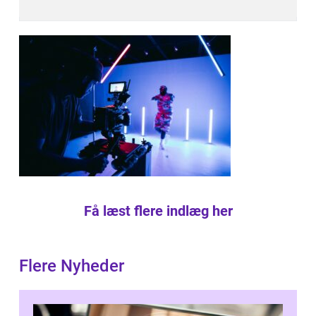
Få læst flere indlæg her
Flere Nyheder