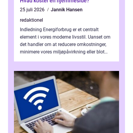
Hvad koster en hjemmeside?
25 juli 2026
Jannik Hansen
redaktionel
Indledning Energiforbrug er et centralt
element i vores moderne livsstil. Uanset om
det handler om at reducere omkostninger,
minimere vores miljøpåvirkning eller blot
optimere vores daglige rutiner, e...