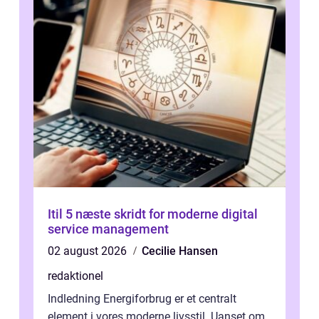
Itil 5 næste skridt for moderne digital
service management
02 august 2026
Cecilie Hansen
redaktionel
Indledning Energiforbrug er et centralt
element i vores moderne livsstil. Uanset om