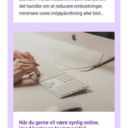
det handler om at reducere omkostninger,
minimere vores miljøpåvirkning eller blot
optimere vores daglige rutiner, e...
Når du gerne vil være synlig online.